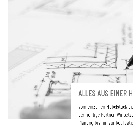
ALLES AUS EINER 
Vom einzelnen Möbelstück bis
der richtige Partner. Wir set
Planung bis hin zur Realisati