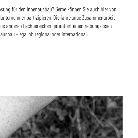
ösung für den Innenausbau? Gerne können Sie auch hier von
lunternehmer partizipieren. Die jahrelange Zusammenarbeit
aus anderen Fachbereichen garantiert einen reibungslosen
nausbau – egal ob regional oder international.