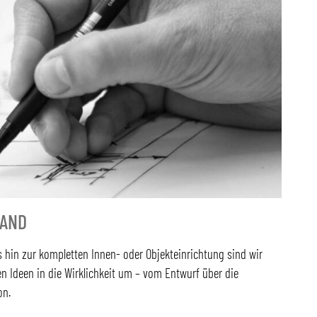
HAND
 hin zur kompletten Innen- oder Objekteinrichtung sind wir
zen Ideen in die Wirklichkeit um – vom Entwurf über die
on.