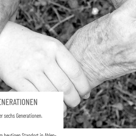
ENERATIONEN
er sechs Generationen.
m heutigen Standort in Ahlen-