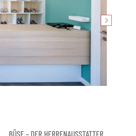
BÜSE – DER HERRENAUSSTATTER